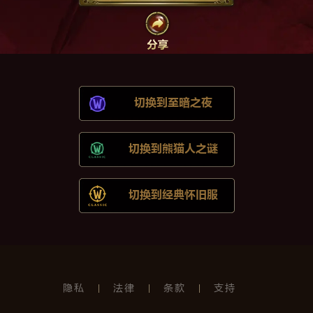
切换到
至暗之夜
切换到
熊猫人之谜
切换到
经典怀旧服
隐私
法律
条款
支持