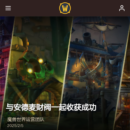
与安德麦财阀一起收获成功
魔兽世界运营团队
2025/2/5