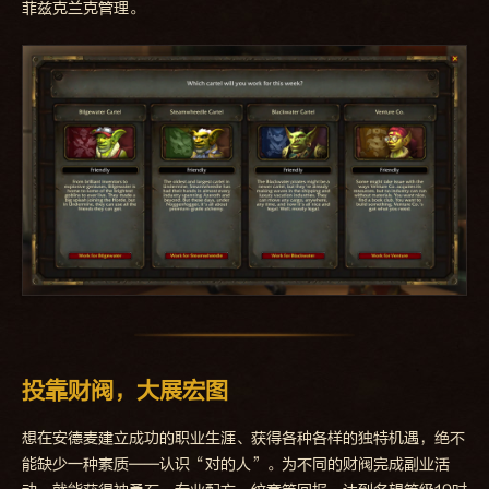
菲兹克兰克管理。
投靠财阀，大展宏图
想在安德麦建立成功的职业生涯、获得各种各样的独特机遇，绝不
能缺少一种素质——认识“对的人”。为不同的财阀完成副业活