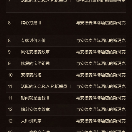
7
活跃的S.C.R.A.P.拆解员 II
你在废料堆的铲掘效率提高了
8
精心打磨 II
与安德麦洋际酒店的斯玛克斯
8
专家讨价还价
与安德麦洋际酒店的斯玛克斯
9
风化安德麦纹章
与安德麦洋际酒店的斯玛克斯
9
修复的宝匣钥匙
与安德麦洋际酒店的斯玛克斯
10
安德麦战袍
与安德麦洋际酒店的斯玛克斯
11
活跃的S.C.R.A.P.拆解员 II
与安德麦洋际酒店的斯玛克斯·紧
11
时间就是金钱 II
与安德麦洋际酒店的斯玛克斯
12
蚀刻安德麦纹章
与安德麦洋际酒店的斯玛克斯
12
大师谈判家
与安德麦洋际酒店的斯玛克斯