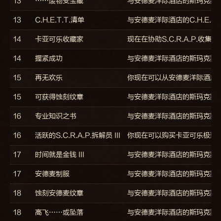
13
……废物变宝藏
与安德麦洋际酒店的斯玛克斯
13
C.H.E.T.T.清单
与安德麦洋际酒店的C.H.E.T
14
卡亚可乐收藏家
现在在协助S.C.R.A.P.
14
握紧成功
与安德麦洋际酒店的斯玛克斯·
15
再无欢乐
你现在可以从安德麦洋际酒店
15
可获得蚀刻纹章
与安德麦洋际酒店的斯玛克斯
16
专业知识之书
与安德麦洋际酒店的斯玛克斯
16
活跃的S.C.R.A.P.拆解员 III
你现在可以购买卡亚可乐极致
17
时间就是金钱 III
与安德麦洋际酒店的斯玛克斯
17
安德麦制服
与安德麦洋际酒店的斯玛克斯
18
蚀刻安德麦纹章
与安德麦洋际酒店的斯玛克斯
18
高飞……或坠落
与安德麦洋际酒店的斯玛克斯