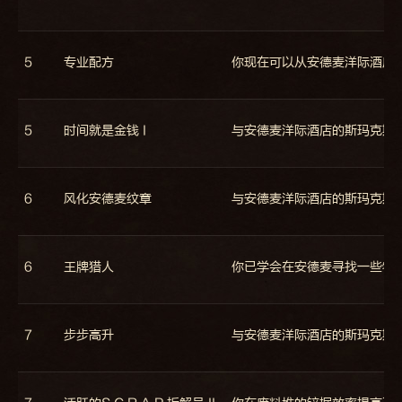
5
专业配方
你现在可以从安德麦洋际酒店
5
时间就是金钱 I
与安德麦洋际酒店的斯玛克斯
6
风化安德麦纹章
与安德麦洋际酒店的斯玛克斯
6
王牌猎人
你已学会在安德麦寻找一些特
7
步步高升
与安德麦洋际酒店的斯玛克斯·