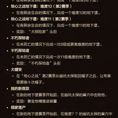
在有剩余生命的情况下，完成一个难度8的地下堡。
地心之战地下堡：难度10（第2赛季）
在有剩余生命的情况下，完成一个难度10的地下堡。
地心之战地下堡：难度11（第2赛季）
在有剩余生命的情况下，完成一个难度11的地下堡。
奖励：“大探险家”头衔
不朽探秘者
在未死亡的情况下完成一次8级或更高难度的地下堡。
不朽探地者
在未死亡的情况下完成一次11级难度的地下堡。
奖励：“不朽探地者”头衔
大帽变
在“地心之战”第2赛季从幽坑太保取回帽子之后，让布莱
恩更换十次帽子。
我的新宿敌
在新的地下堡赛季开始前，在幽坑太保的巢穴中击败他。
奖励：黄金地精推进装置
倾家荡产
在新的地下堡赛季开始前，在难度？？的幽坑太保的巢穴中