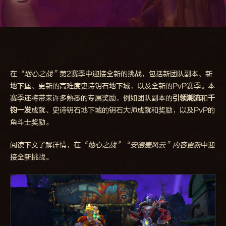
在
“地心之战”
第2赛季中迎接全新的挑战，包括新团队副本、新
地下堡、更新的高难度史诗钥石地下城，以及全新的PvP赛季。本
赛季还将带来许多熟悉的专属奖励，例如团队副本的
引领潮流
和
千
钧一发
成就、史诗钥石地下城的钥石大师成就和奖励，以及PvP的
角斗士奖励。
阅读下文了解详情，在
“地心之战”“安德麦风云”内容更新
中迎
接全新挑战。