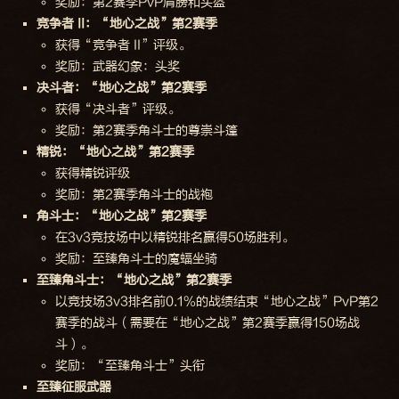
奖励：第2赛季PvP肩膀和头盔
竞争者 II：“地心之战”第2赛季
获得“竞争者 II”评级。
奖励：武器幻象：头奖
决斗者：“地心之战”第2赛季
获得“决斗者”评级。
奖励：第2赛季角斗士的尊崇斗篷
精锐：“地心之战”第2赛季
获得精锐评级
奖励：第2赛季角斗士的战袍
角斗士：“地心之战”第2赛季
在3v3竞技场中以精锐排名赢得50场胜利。
奖励：至臻角斗士的魔蝠坐骑
至臻角斗士：“地心之战”第2赛季
以竞技场3v3排名前0.1%的战绩结束“地心之战”PvP第2
赛季的战斗（需要在“地心之战”第2赛季赢得150场战
斗）。
奖励：“至臻角斗士”头衔
至臻征服武器