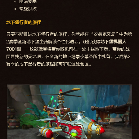
幽暗要塞
螺旋织纹
地下堡行者的旅程
只要不断推进地下堡行者的旅程，你就能在
“安德麦风云”
中为第
2赛季全新地下堡坐骑解锁个性化选项，还能获得
地下堡机器人
7001型
——这款玩具将带你随机前往一处丰裕地下堡。带你的战
团寻找新的天地吧，在全新的地下场景夜幕圣所中扎营。完成第2
赛季的地下堡行者的旅程即可解锁这处营区。