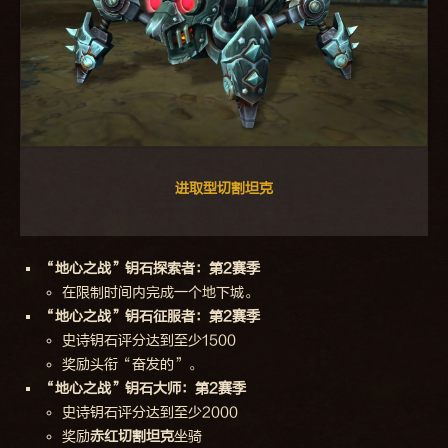
进取型切割坦克
“地心之战”钥石探索者：第2赛季
在限制时间内完成一个地下城。
“地心之战”钥石征服者：第2赛季
史诗钥石评分达到至少1500
奖励头衔“奋发的”。
“地心之战”钥石大师：第2赛季
史诗钥石评分达到至少2000
奖励
赤红切割坦克
坐骑