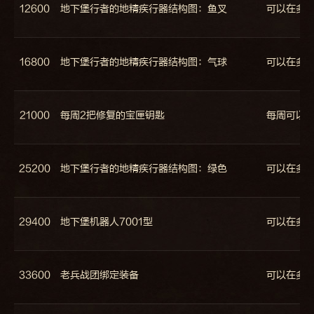
12600
地下堡行者的地精疾行器结构图：鱼叉
可以在多
16800
地下堡行者的地精疾行器结构图：气球
可以在多
21000
每周2把修复的宝匣钥匙
每周可以
25200
地下堡行者的地精疾行器结构图：绿色
可以在多
29400
地下堡机器人7001型
可以在多恩
33600
老兵战团绑定装备
可以在多恩