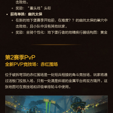
击败他。
奖励：“重头戏”头衔
前有单挑：幽坑太保
在新的地下堡赛季开始前，在难度？？的幽坑太保的巢穴中
击败他，且小队中没有其他玩家。
奖励：坐骑个性化：地下堡行者的地精疾行器结构图：黄金
第2赛季PvP
全新PVP竞技场：赤红围场
位于破拆穹顶的赤红围场是一处短兵相接的角斗竞技场，玩家将通
过活板门投放入场，只有一处满是斜坡的金属平台将双方隔开。这
张地图可在竞技场和评级单排轮斗中使用。