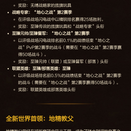
奖励：无缚战略家的旌旗玩具
战略专家：“地心之战”第2赛季
在评级战场闪电战中以精锐排名赢得25场胜利。
奖励：至臻传说的旌旗玩具和“战略专家”头衔
至臻元帅/至臻督军：“地心之战”第2赛季
以评级战场闪电战排名前0.1%的战绩结束“地心之
战”PvP第2赛季的战斗（需要在“地心之战”第2赛季赢
得50场战斗）。
奖励：至臻元帅（联盟）或至臻督军（部落）头衔
联盟英雄：至臻/部落英雄：至臻
以评级战场排名前0.5%的战绩结束“地心之战”第2赛季
的战斗（需要在“地心之战”第2赛季赢得50场战斗）。
奖励：联盟英雄或部落英雄头衔
全新世界首领：地精教父