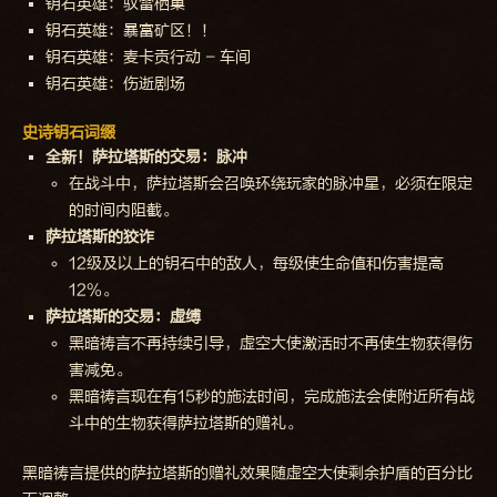
钥石英雄：驭雷栖巢
钥石英雄：暴富矿区！！
钥石英雄：麦卡贡行动 - 车间
钥石英雄：伤逝剧场
史诗钥石词缀
全新！萨拉塔斯的交易：脉冲
在战斗中，萨拉塔斯会召唤环绕玩家的脉冲星，必须在限定
的时间内阻截。
萨拉塔斯的狡诈
12级及以上的钥石中的敌人，每级使生命值和伤害提高
12%。
萨拉塔斯的交易：虚缚
黑暗祷言不再持续引导，虚空大使激活时不再使生物获得伤
害减免。
黑暗祷言现在有15秒的施法时间，完成施法会使附近所有战
斗中的生物获得萨拉塔斯的赠礼。
黑暗祷言提供的萨拉塔斯的赠礼效果随虚空大使剩余护盾的百分比