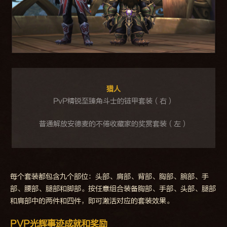
猎人
PvP精锐至臻角斗士的链甲套装（右）
普通解放安德麦的不倦收藏家的奖赏套装（左）
每个套装都包含九个部位：头部、肩部、背部、胸部、腕部、手
部、腰部、腿部和脚部。按任意组合装备胸部、手部、头部、腿部
和肩部中的两件和四件，即可激活对应的套装效果。
PVP光辉事迹成就和奖励