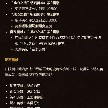
“地心之战”钥石英雄：第2赛季
史诗钥石评分达到至少2500
“地心之战”钥石传奇：第2赛季
史诗钥石评分达到至少3000
奖励
进取型切割坦克
坐骑
奋发英雄：“地心之战”第2赛季
在你的地区的所有玩家中以排名前0.1%的史诗钥石评分结
束“地心之战”史诗钥石第2赛季。
奖励头衔“奋发英雄”
钥石英雄
在限制时间内完成10级或更高的史诗难度地下城，获得以下钥石英
雄成就，即可解锁下列传送功能：
钥石英雄：燧酿酒庄
钥石英雄：暗焰裂口
钥石英雄：圣焰隐修院
钥石英雄：水闸行动