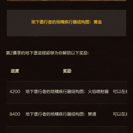
地下堡行者的地精疾行器结构图：黄金
第2赛季的地下堡进程能够为你解锁以下奖励：
进度
奖励
4200
地下堡行者的地精疾行器结构图：火焰喷射器
可以在多
8400
地下堡行者的地精疾行器结构图：管道
可以在多