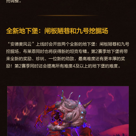
而调整。
全新地下堡：闸板陋巷和九号挖掘场
“安德麦风云”上线时会开放两个全新的地下堡：闸板陋巷和九号
挖掘场，布莱恩同时也将获得新的坦克专精。第2赛季地下堡将带
来全新的奖励、珍玩、一位新的劲敌，最高难度还有更丰厚的奖
励！第2赛季同时还会提高所有难度4及以上的地下堡的难度。