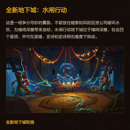
全新地下城：水闸行动
这是一场争分夺秒的赛跑，不能放任暗索和风险投资公司破坏水
坝，为喧鸣深窟带来浩劫。水闸行动地下城位于喧鸣深窟，包含四
个首领，并可在英雄、史诗和史诗钥石难度下挑战。
全新地下城轮换